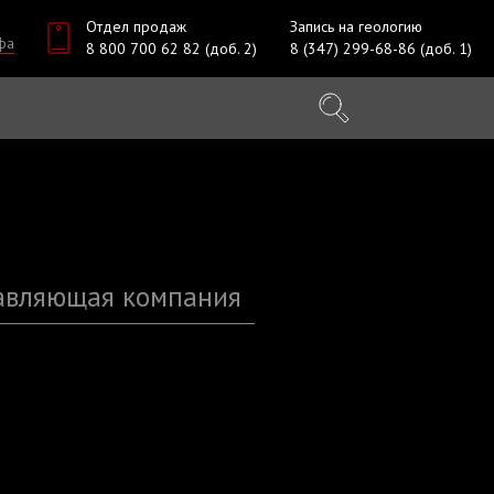
Отдел продаж
Запись на геологию
фа
8 800 700 62 82 (доб. 2)
8 (347) 299-68-86 (доб. 1)
авляющая компания