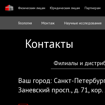
Физическим лицам
Юридическим лицам
Партнерам
Геология
Монтаж
Научные исследования
Контакты
Филиалы и дистри
Ваш город:
Санкт-Петербур
Заневский просп., д. 71, кор.