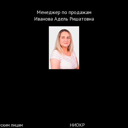
Менеджер по продажам
Иванова Адель Ришатовна
ским лицам
НИОКР