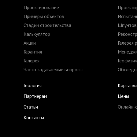
Проектирование
Проекти
Примеры объектов
Испытани
Стадии строительства
Шпунтов
Калькулятор
Реконстр
Акции
Галерея 
Гарантия
Менеджм
Галерея
Геофизич
Часто задаваемые вопросы
Обследов
Геология
Карта в
Партнерам
Цены
Статьи
Онлайн-
Контакты